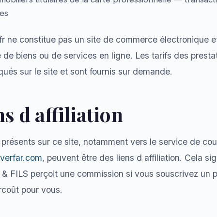
res
t.fr ne constitue pas un site de commerce électronique 
 de biens ou de services en ligne. Les tarifs des presta
és sur le site et sont fournis sur demande.
ns d affiliation
s présents sur ce site, notamment vers le service de co
verfar.com
, peuvent être des liens d affiliation. Cela si
FILS perçoit une commission si vous souscrivez un pr
urcoût pour vous.