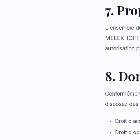
7. Pro
L ensemble du
MELEKHOFF & F
autorisation p
8. Do
Conformément 
disposez des 
Droit d ac
Droit d op