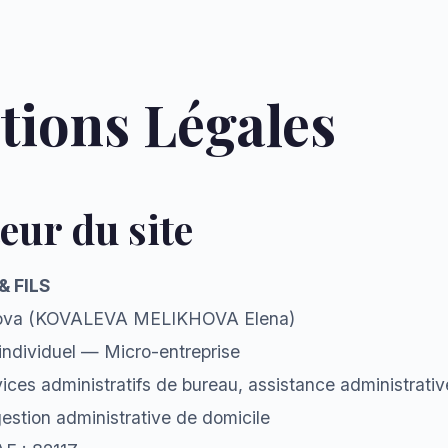
ions Légales
teur du site
& FILS
hova (KOVALEVA MELIKHOVA Elena)
individuel — Micro-entreprise
rvices administratifs de bureau, assistance administrativ
gestion administrative de domicile