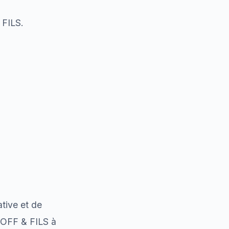
 FILS.
ative et de
HOFF & FILS à