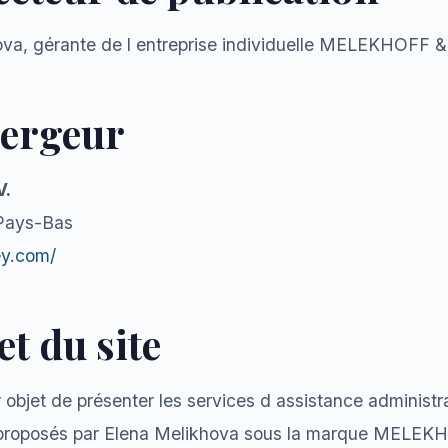
va, gérante de l entreprise individuelle MELEKHOFF &
bergeur
V.
Pays-Bas
ey.com/
et du site
r objet de présenter les services d assistance administr
 proposés par Elena Melikhova sous la marque MELEK