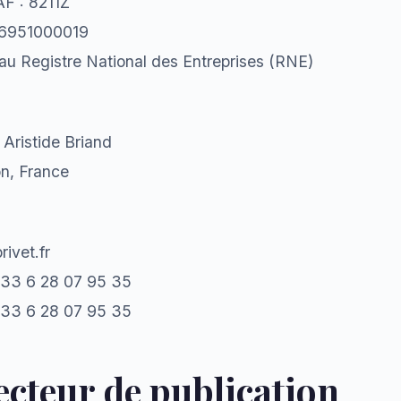
F : 8211Z
06951000019
au Registre National des Entreprises (RNE)
 Aristide Briand
n, France
rivet.fr
+33 6 28 07 95 35
33 6 28 07 95 35
ecteur de publication