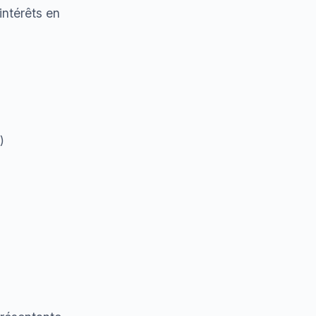
intérêts en
)