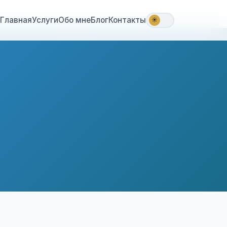
Главная
Услуги
Обо мне
Блог
Контакты
☀