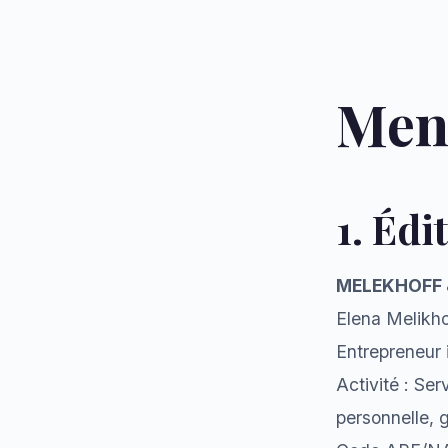
Ment
1. Édi
MELEKHOFF 
Elena Melik
Entrepreneur 
Activité : Se
personnelle, 