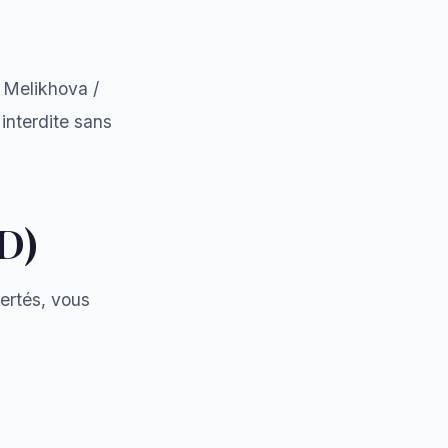
a Melikhova /
interdite sans
D)
ertés, vous