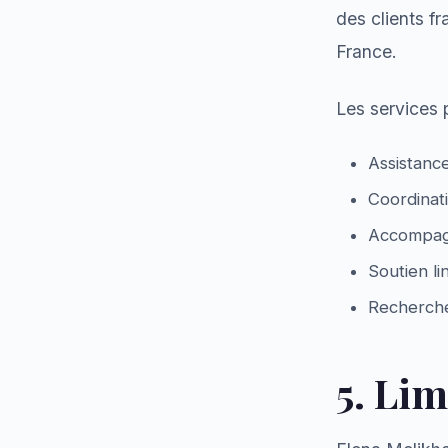
des clients f
France.
Les services
Assistance
Coordinat
Accompagn
Soutien li
Recherche 
5. Lim