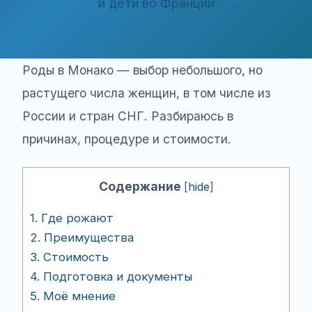
и дети во Франции
Роды в Монако — выбор небольшого, но
растущего числа женщин, в том числе из
России и стран СНГ. Разбираюсь в
причинах, процедуре и стоимости.
Содержание
[
hide
]
1.
Где рожают
2.
Преимущества
3.
Стоимость
4.
Подготовка и документы
5.
Моё мнение