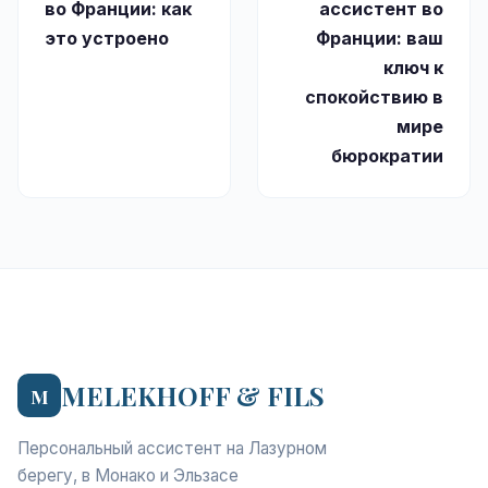
во Франции: как
ассистент во
это устроено
Франции: ваш
ключ к
спокойствию в
мире
бюрократии
MELEKHOFF & FILS
M
Персональный ассистент на Лазурном
берегу, в Монако и Эльзасе