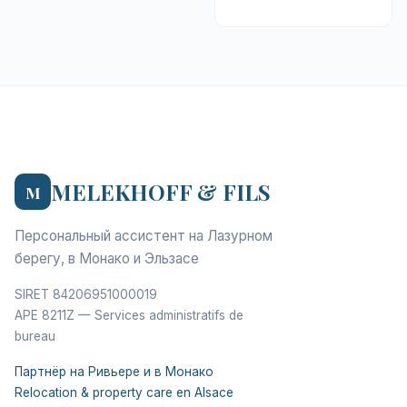
MELEKHOFF & FILS
M
Персональный ассистент на Лазурном
берегу, в Монако и Эльзасе
SIRET 84206951000019
APE 8211Z — Services administratifs de
bureau
Партнёр на Ривьере и в Монако
Relocation & property care en Alsace